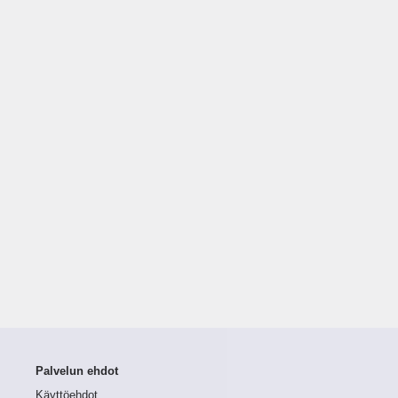
Palvelun ehdot
Käyttöehdot