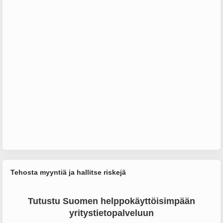
Tehosta myyntiä ja hallitse riskejä
Tutustu Suomen helppokäyttöisimpään
yritystietopalveluun