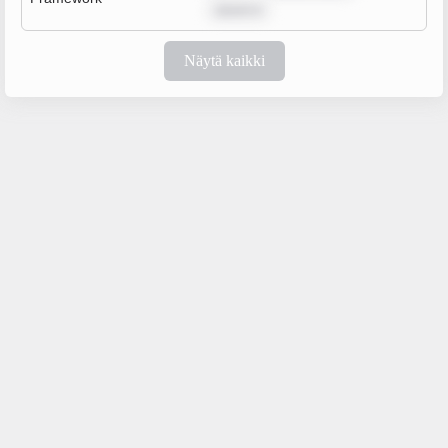
ipsum d
Näytä kaikki