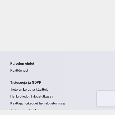
Palvelun ehdot
Käyttöehdot
Tietosuoja ja GDPR
Tietojen keruu ja käsittely
Henkilötiedot Taloustutkassa
Käyttäjän oikeudet henkilötietoihinsa
Tietosuojapolitiikka