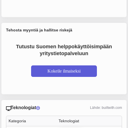
Tehosta myyntiä ja hallitse riskejä
Tutustu Suomen helppokäyttöisimpään
yritystietopalveluun
Kokeile ilmaiseksi
Teknologiat
Lähde: builtwith.com
Kategoria
Teknologiat