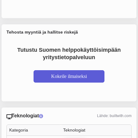
Tehosta myyntiä ja hallitse riskejä
Tutustu Suomen helppokäyttöisimpään
yritystietopalveluun
Kokeile ilmaiseksi
Teknologiat
Lähde: builtwith.com
Kategoria
Teknologiat