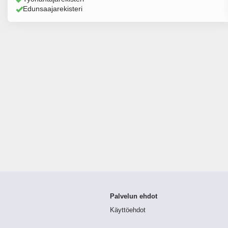
Edunsaajarekisteri
Palvelun ehdot
Käyttöehdot