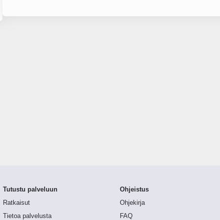
Tutustu palveluun
Ohjeistus
Ratkaisut
Ohjekirja
Tietoa palvelusta
FAQ