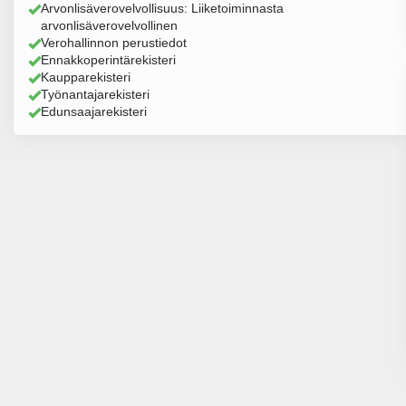
Arvonlisäverovelvollisuus: Liiketoiminnasta
arvonlisäverovelvollinen
Verohallinnon perustiedot
Ennakkoperintärekisteri
Kaupparekisteri
Työnantajarekisteri
Edunsaajarekisteri