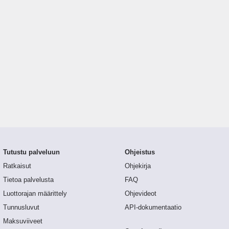
Tutustu palveluun
Ohjeistus
Ratkaisut
Ohjekirja
Tietoa palvelusta
FAQ
Luottorajan määrittely
Ohjevideot
Tunnusluvut
API-dokumentaatio
Maksuviiveet