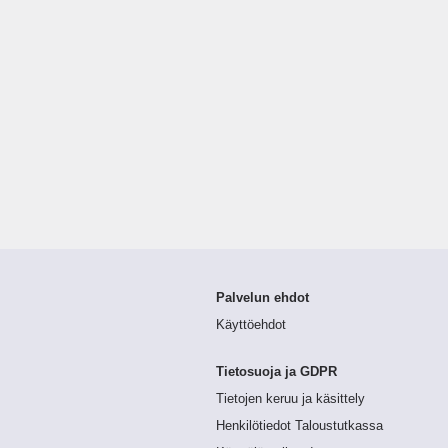
Palvelun ehdot
Käyttöehdot
Tietosuoja ja GDPR
Tietojen keruu ja käsittely
Henkilötiedot Taloustutkassa