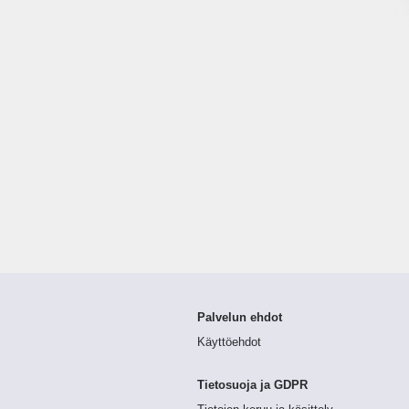
Palvelun ehdot
Käyttöehdot
Tietosuoja ja GDPR