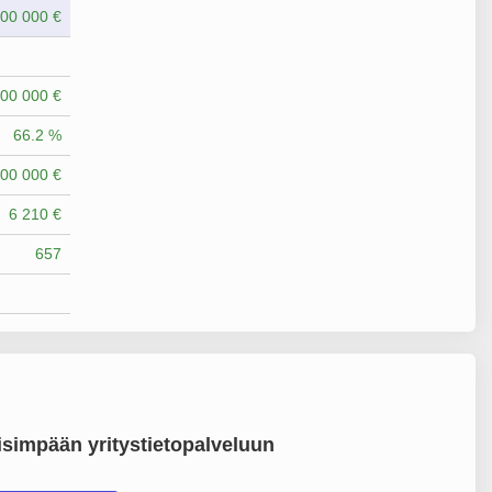
00 000 €
00 000 €
66.2 %
00 000 €
6 210 €
657
simpään yritystietopalveluun