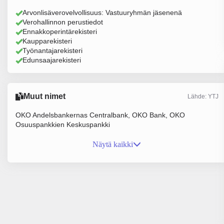
Arvonlisäverovelvollisuus: Vastuuryhmän jäsenenä
Verohallinnon perustiedot
Ennakkoperintärekisteri
Kaupparekisteri
Työnantajarekisteri
Edunsaajarekisteri
Muut nimet
Lähde: YTJ
OKO Andelsbankernas Centralbank, OKO Bank, OKO
Osuuspankkien Keskuspankki
Näytä kaikki