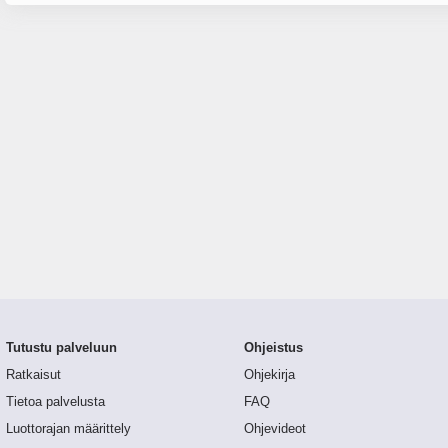
Tutustu palveluun
Ohjeistus
Ratkaisut
Ohjekirja
Tietoa palvelusta
FAQ
Luottorajan määrittely
Ohjevideot