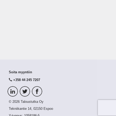
Soita myyntiin
+358 44 245 7207
© 2026 Taloustutka Oy
Tekniikantie 14, 02150 Espoo
Y-tunnus:
1058186-5