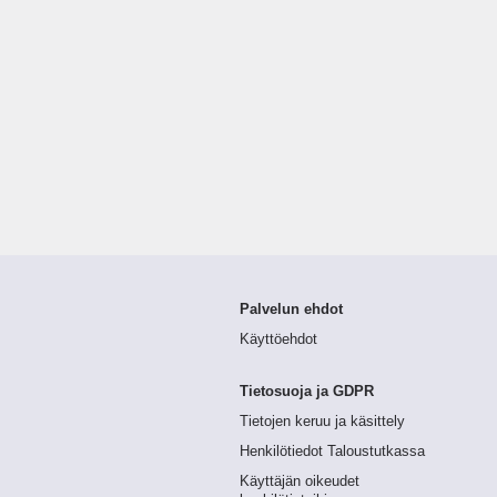
Palvelun ehdot
Käyttöehdot
Tietosuoja ja GDPR
Tietojen keruu ja käsittely
Henkilötiedot Taloustutkassa
Käyttäjän oikeudet