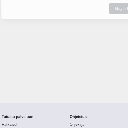
Näytä 
Tutustu palveluun
Ohjeistus
Ratkaisut
Ohjekirja