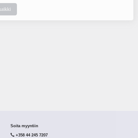
kaikki
Soita myyntiin
+358 44 245 7207