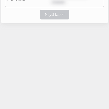
m ipsum
Näytä kaikki