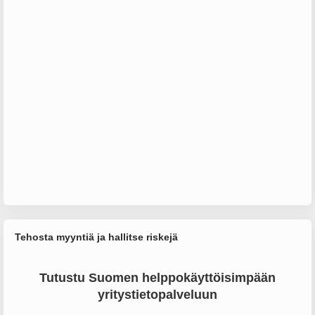
Tehosta myyntiä ja hallitse riskejä
Tutustu Suomen helppokäyttöisimpään
yritystietopalveluun