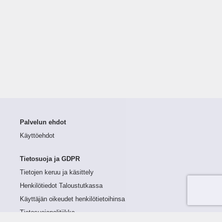
Palvelun ehdot
Käyttöehdot
Tietosuoja ja GDPR
Tietojen keruu ja käsittely
Henkilötiedot Taloustutkassa
Käyttäjän oikeudet henkilötietoihinsa
Tietosuojapolitiikka