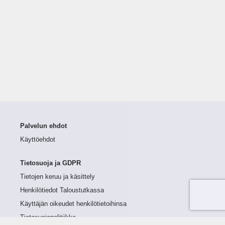
Palvelun ehdot
Käyttöehdot
Tietosuoja ja GDPR
Tietojen keruu ja käsittely
Henkilötiedot Taloustutkassa
Käyttäjän oikeudet henkilötietoihinsa
Tietosuojapolitiikka