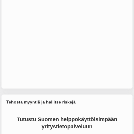
Tehosta myyntiä ja hallitse riskejä
Tutustu Suomen helppokäyttöisimpään
yritystietopalveluun