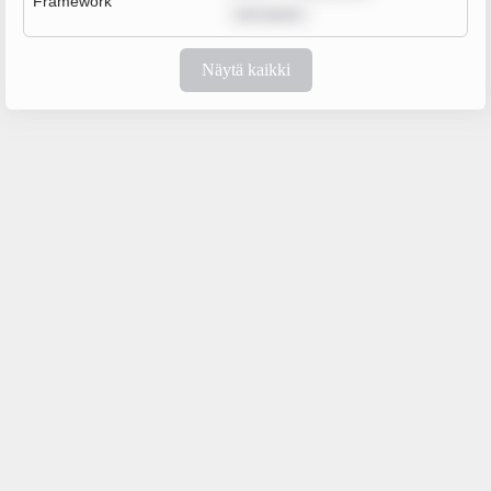
Framework
rem ipsum
Näytä kaikki