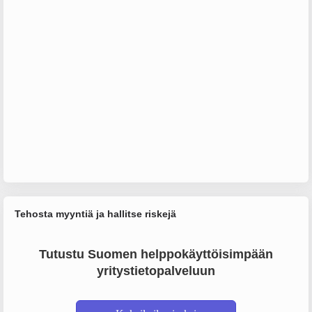
Tehosta myyntiä ja hallitse riskejä
Tutustu Suomen helppokäyttöisimpään
yritystietopalveluun