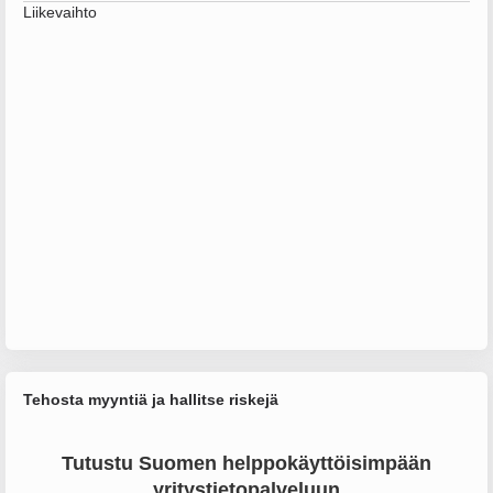
Liikevaihto
Tehosta myyntiä ja hallitse riskejä
Tutustu Suomen helppokäyttöisimpään
yritystietopalveluun