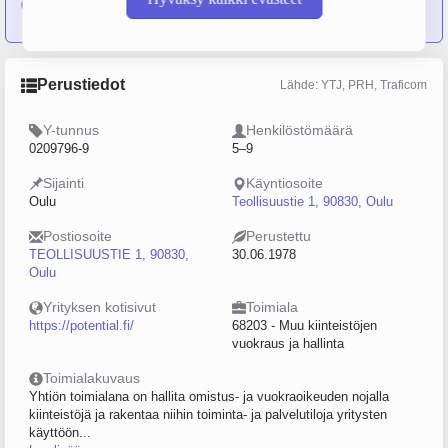
Potential Toimitilat Oy
Perustiedot
Lähde: YTJ, PRH, Traficom
Y-tunnus
Henkilöstömäärä
0209796-9
5–9
Sijainti
Käyntiosoite
Oulu
Teollisuustie 1, 90830, Oulu
Postiosoite
Perustettu
TEOLLISUUSTIE 1, 90830,
30.06.1978
Oulu
Yrityksen kotisivut
Toimiala
https://potential.fi/
68203 - Muu kiinteistöjen
vuokraus ja hallinta
Toimialakuvaus
Yhtiön toimialana on hallita omistus- ja vuokraoikeuden nojalla
kiinteistöjä ja rakentaa niihin toiminta- ja palvelutiloja yritysten
käyttöön...