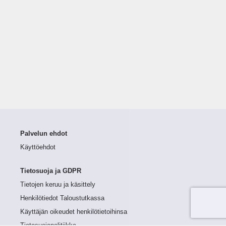
Palvelun ehdot
Käyttöehdot
Tietosuoja ja GDPR
Tietojen keruu ja käsittely
Henkilötiedot Taloustutkassa
Käyttäjän oikeudet henkilötietoihinsa
Tietosuojapolitiikka