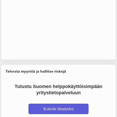
Tehosta myyntiä ja hallitse riskejä
Tutustu Suomen helppokäyttöisimpään
yritystietopalveluun
Kokeile ilmaiseksi