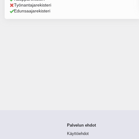
Työnantajarekisteri
Edunsaajarekisteri
Palvelun ehdot
Käyttöehdot