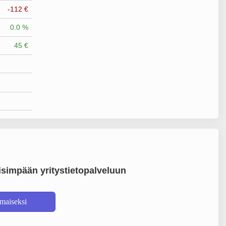
-112 €
0.0 %
45 €
simpään yritystietopalveluun
lmaiseksi