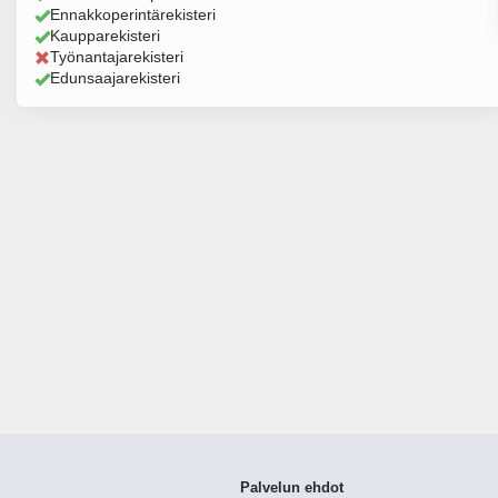
Ennakkoperintärekisteri
Kaupparekisteri
Työnantajarekisteri
Edunsaajarekisteri
Palvelun ehdot