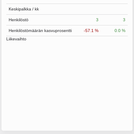
Keskipalkka / kk
Henkilöstö
3
3
Henkilöstömäärän kasvuprosentti
-57.1 %
0.0 %
Liikevaihto