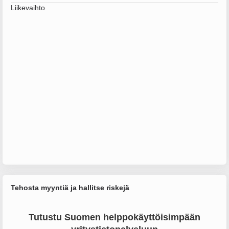
Liikevaihto
Tehosta myyntiä ja hallitse riskejä
Tutustu Suomen helppokäyttöisimpään