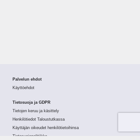
Palvelun ehdot
Käyttöehdot
Tietosuoja ja GDPR
Tietojen keruu ja käsittely
Henkilötiedot Taloustutkassa
Käyttäjän oikeudet henkilötietoihinsa
Tietosuojapolitiikka