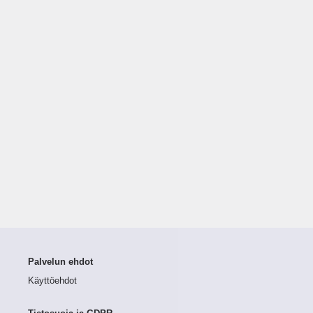
Palvelun ehdot
Käyttöehdot