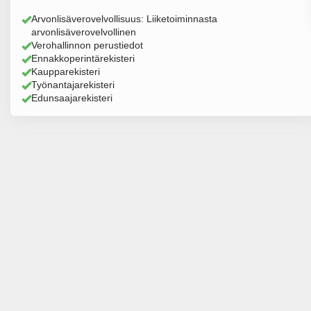
Arvonlisäverovelvollisuus: Liiketoiminnasta
arvonlisäverovelvollinen
Verohallinnon perustiedot
Ennakkoperintärekisteri
Kaupparekisteri
Työnantajarekisteri
Edunsaajarekisteri