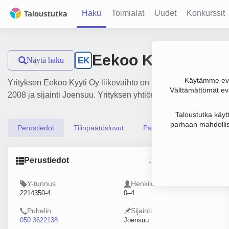
Haku
Toimialat
Uudet
Konkurssit
Eekoo Kyyti Oy
Näytä haku
EK
Käytämme evä
Yrityksen Eekoo Kyyti Oy liikevaihto on 213 000 €, tulos 9 0
Välttämättömät evä
2008 ja sijainti Joensuu. Yrityksen yhtiömuoto Osakeyhtiö (O
Taloustutka käyt
parhaan mahdollis
Perustiedot
Tilinpäätösluvut
Päättäjätiedot
Perustiedot
Lähde: YTJ, PRH, Traficom
Y-tunnus
Henkilöstömäärä
2214350-4
0–4
Puhelin
Sijainti
050 3622138
Joensuu