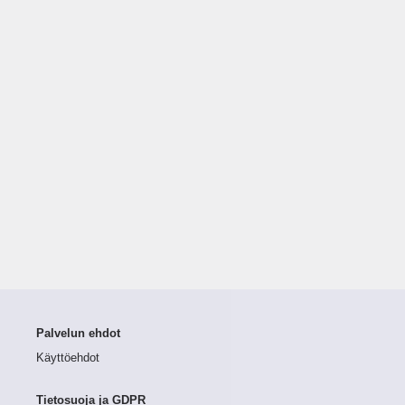
Palvelun ehdot
Käyttöehdot
Tietosuoja ja GDPR