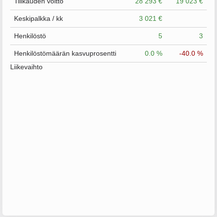
Tilikauden voitto
28 293 €
19 023 €
Keskipalkka / kk
3 021 €
Henkilöstö
5
3
Henkilöstömäärän kasvuprosentti
0.0 %
-40.0 %
Liikevaihto