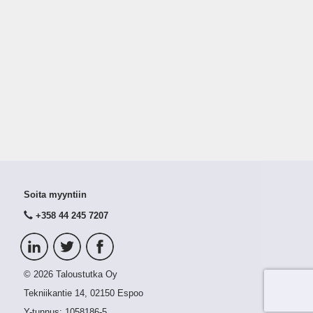
Soita myyntiin
+358 44 245 7207
© 2026 Taloustutka Oy
Tekniikantie 14, 02150 Espoo
Y-tunnus:
1058186-5