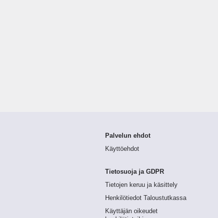
Palvelun ehdot
Käyttöehdot
Tietosuoja ja GDPR
Tietojen keruu ja käsittely
Henkilötiedot Taloustutkassa
Käyttäjän oikeudet