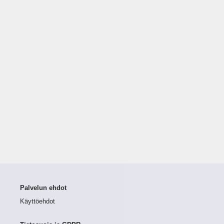
Palvelun ehdot
Käyttöehdot