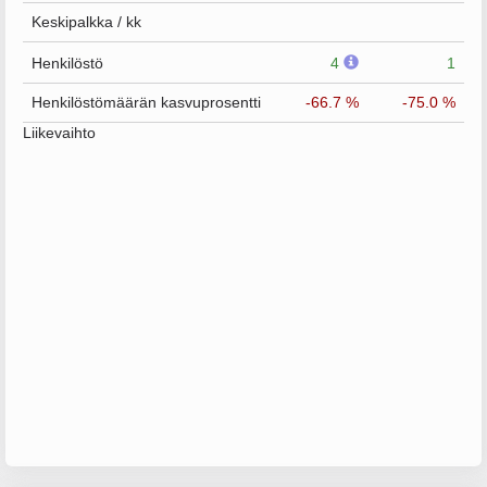
Keskipalkka / kk
Henkilöstö
4
1
Henkilöstömäärän kasvuprosentti
-66.7 %
-75.0 %
Liikevaihto