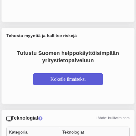
Tehosta myyntiä ja hallitse riskejä
Tutustu Suomen helppokäyttöisimpään
yritystietopalveluun
Kokeile ilmaiseksi
Teknologiat
Lähde: builtwith.com
Kategoria
Teknologiat