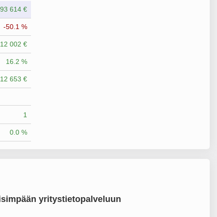
93 614 €
-50.1 %
12 002 €
16.2 %
12 653 €
1
0.0 %
simpään yritystietopalveluun