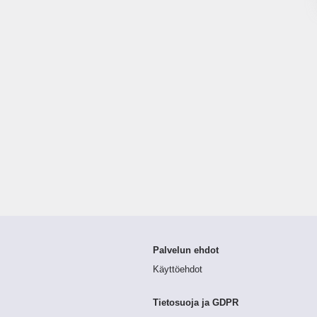
Palvelun ehdot
Käyttöehdot
Tietosuoja ja GDPR