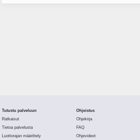
Tutustu palveluun
Ohjeistus
Ratkaisut
Ohjekirja
Tietoa palvelusta
FAQ
Luottorajan määrittely
Ohjevideot