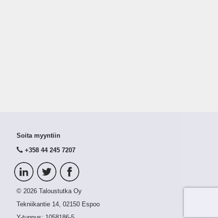
Soita myyntiin
+358 44 245 7207
© 2026 Taloustutka Oy
Tekniikantie 14, 02150 Espoo
Y-tunnus:
1058186-5