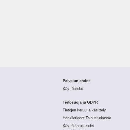
Palvelun ehdot
Käyttöehdot
Tietosuoja ja GDPR
Tietojen keruu ja käsittely
Henkilötiedot Taloustutkassa
Käyttäjän oikeudet