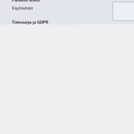
Palvelun ehdot
Käyttöehdot
Tietosuoja ja GDPR
Tietojen keruu ja käsittely
Henkilötiedot Taloustutkassa
Käyttäjän oikeudet henkilötietoihinsa
Tietosuojapolitiikka
Tietoturvapolitiikka
Evästeet
Tutustu palveluun
Ratkaisut
Tietoa palvelusta
Luottorajan määrittely
Tunnusluvut
Maksuviiveet
Hinnasto