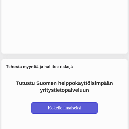
Tehosta myyntiä ja hallitse riskejä
Tutustu Suomen helppokäyttöisimpään
yritystietopalveluun
Kokeile ilmaiseksi