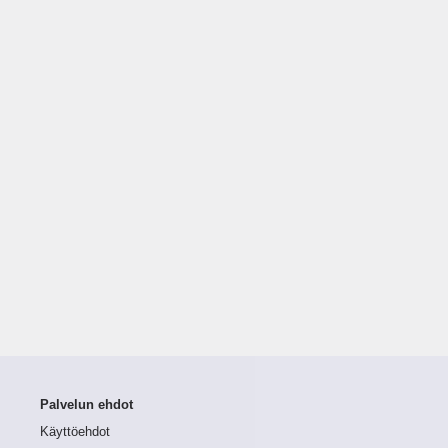
Palvelun ehdot
Käyttöehdot