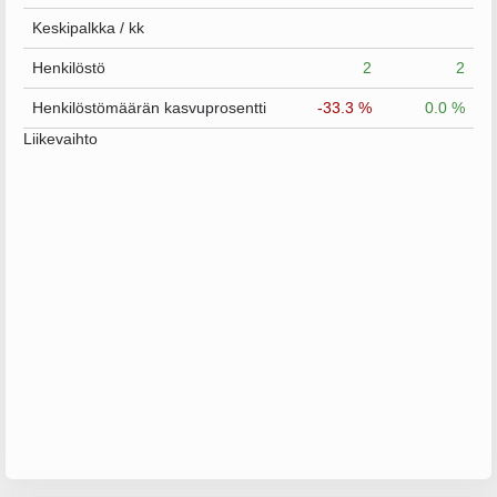
Keskipalkka / kk
Henkilöstö
2
2
Henkilöstömäärän kasvuprosentti
-33.3 %
0.0 %
Liikevaihto