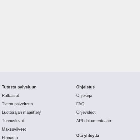
Tutustu palveluun
Ohjeistus
Ratkaisut
Ohjekirja
Tietoa palvelusta
FAQ
Luottorajan määrittely
Ohjevideot
Tunnusluvut
API-dokumentaatio
Maksuviiveet
Ota yhteyttä
Hinnasto