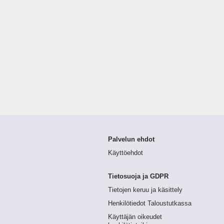
Palvelun ehdot
Käyttöehdot
Tietosuoja ja GDPR
Tietojen keruu ja käsittely
Henkilötiedot Taloustutkassa
Käyttäjän oikeudet