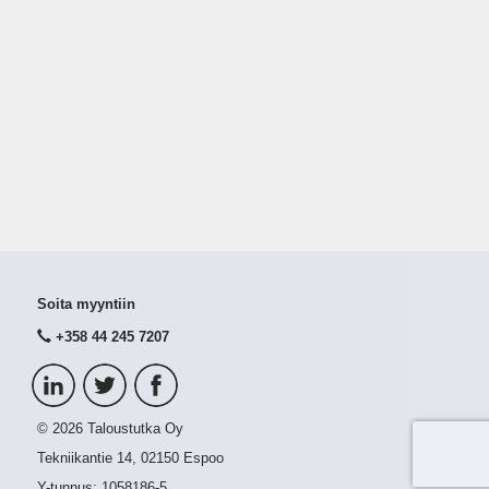
Soita myyntiin
+358 44 245 7207
© 2026 Taloustutka Oy
Tekniikantie 14, 02150 Espoo
Y-tunnus:
1058186-5