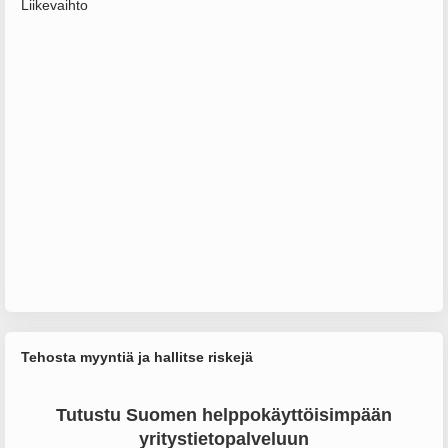
Liikevaihto
Tehosta myyntiä ja hallitse riskejä
Tutustu Suomen helppokäyttöisimpään
yritystietopalveluun