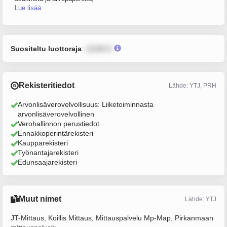
Lue lisää
Suositeltu luottoraja
:
12345 €
Rekisteritiedot
Lähde: YTJ, PRH
Arvonlisäverovelvollisuus: Liiketoiminnasta
arvonlisäverovelvollinen
Verohallinnon perustiedot
Ennakkoperintärekisteri
Kaupparekisteri
Työnantajarekisteri
Edunsaajarekisteri
Muut nimet
Lähde: YTJ
JT-Mittaus, Koillis Mittaus, Mittauspalvelu Mp-Map, Pirkanmaan