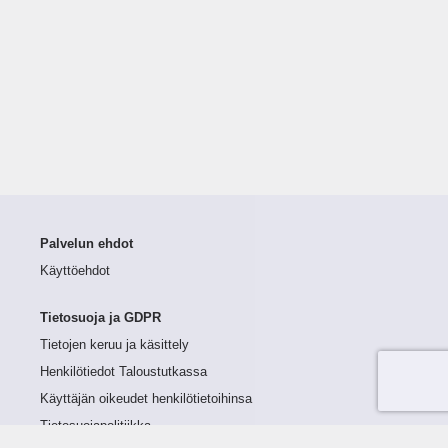
Palvelun ehdot
Käyttöehdot
Tietosuoja ja GDPR
Tietojen keruu ja käsittely
Henkilötiedot Taloustutkassa
Käyttäjän oikeudet henkilötietoihinsa
Tietosuojapolitiikka