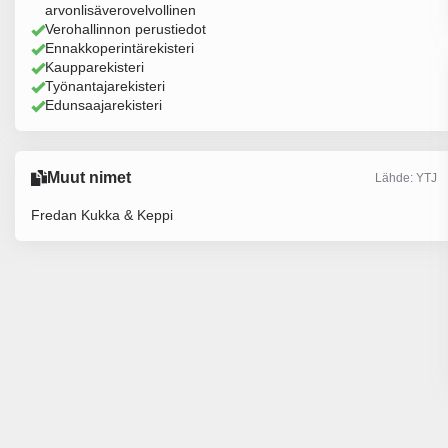
arvonlisäverovelvollinen
Verohallinnon perustiedot
Ennakkoperintärekisteri
Kaupparekisteri
Työnantajarekisteri
Edunsaajarekisteri
Muut nimet
Lähde: YTJ
Fredan Kukka & Keppi