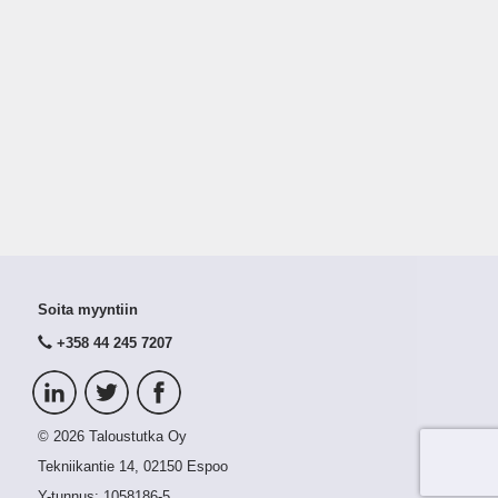
Soita myyntiin
+358 44 245 7207
© 2026 Taloustutka Oy
Tekniikantie 14, 02150 Espoo
Y-tunnus:
1058186-5