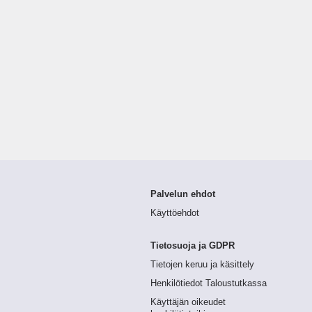
Palvelun ehdot
Käyttöehdot
Tietosuoja ja GDPR
Tietojen keruu ja käsittely
Henkilötiedot Taloustutkassa
Käyttäjän oikeudet