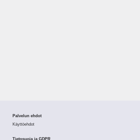
Palvelun ehdot
Käyttöehdot
Tietosuoja ja GDPR