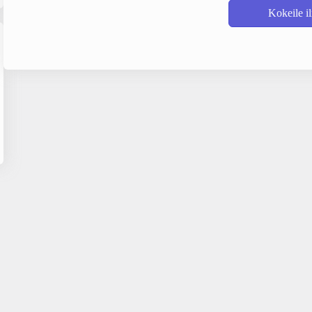
Kokeile i