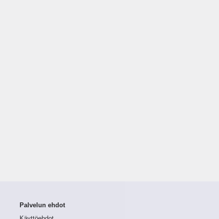
Palvelun ehdot
Käyttöehdot