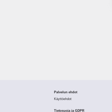
Palvelun ehdot
Käyttöehdot
Tietosuoja ja GDPR