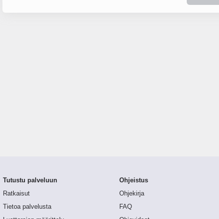
Tutustu palveluun
Ohjeistus
Ratkaisut
Ohjekirja
Tietoa palvelusta
FAQ