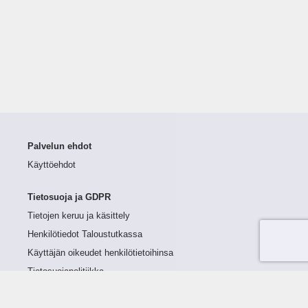
Palvelun ehdot
Käyttöehdot
Tietosuoja ja GDPR
Tietojen keruu ja käsittely
Henkilötiedot Taloustutkassa
Käyttäjän oikeudet henkilötietoihinsa
Tietosuojapolitiikka
Tietoturvapolitiikka