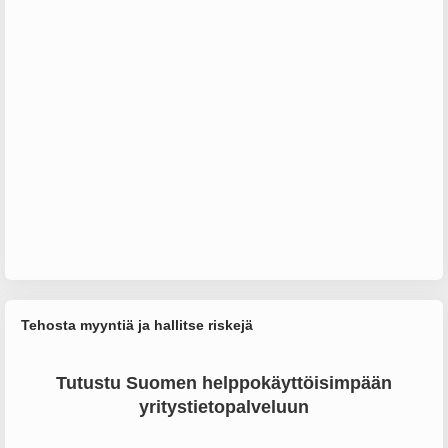
Tehosta myyntiä ja hallitse riskejä
Tutustu Suomen helppokäyttöisimpään
yritystietopalveluun