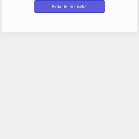
Kokeile ilmaiseksi