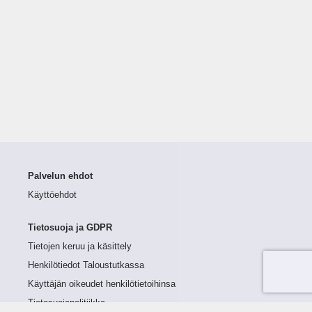
Palvelun ehdot
Käyttöehdot
Tietosuoja ja GDPR
Tietojen keruu ja käsittely
Henkilötiedot Taloustutkassa
Käyttäjän oikeudet henkilötietoihinsa
Tietosuojapolitiikka