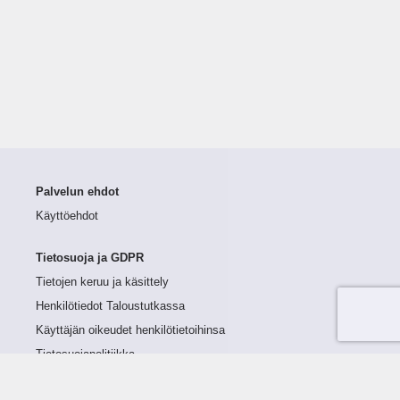
Palvelun ehdot
Käyttöehdot
Tietosuoja ja GDPR
Tietojen keruu ja käsittely
Henkilötiedot Taloustutkassa
Käyttäjän oikeudet henkilötietoihinsa
Tietosuojapolitiikka
Tietoturvapolitiikka