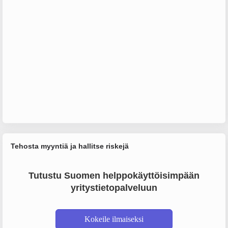
Tehosta myyntiä ja hallitse riskejä
Tutustu Suomen helppokäyttöisimpään
yritystietopalveluun
Kokeile ilmaiseksi