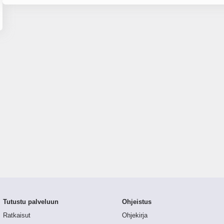
Tutustu palveluun
Ohjeistus
Ratkaisut
Ohjekirja