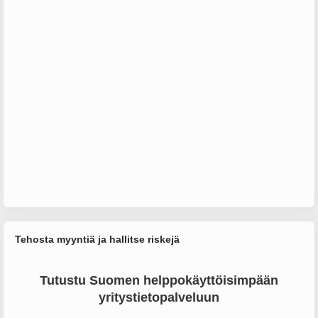
Tehosta myyntiä ja hallitse riskejä
Tutustu Suomen helppokäyttöisimpään
yritystietopalveluun