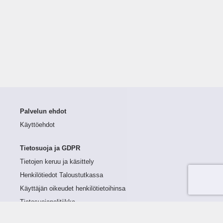
Palvelun ehdot
Käyttöehdot
Tietosuoja ja GDPR
Tietojen keruu ja käsittely
Henkilötiedot Taloustutkassa
Käyttäjän oikeudet henkilötietoihinsa
Tietosuojapolitiikka
Tietoturvapolitiikka