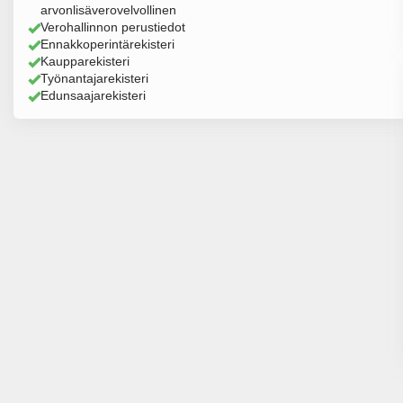
arvonlisäverovelvollinen
Verohallinnon perustiedot
Ennakkoperintärekisteri
Kaupparekisteri
Työnantajarekisteri
Edunsaajarekisteri