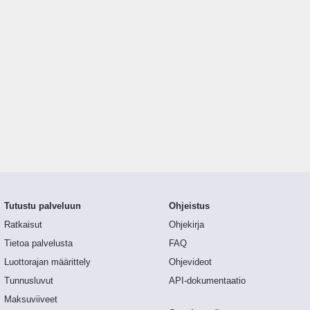
Tutustu palveluun
Ohjeistus
Ratkaisut
Ohjekirja
Tietoa palvelusta
FAQ
Luottorajan määrittely
Ohjevideot
Tunnusluvut
API-dokumentaatio
Maksuviiveet