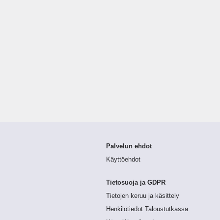
Palvelun ehdot
Käyttöehdot
Tietosuoja ja GDPR
Tietojen keruu ja käsittely
Henkilötiedot Taloustutkassa