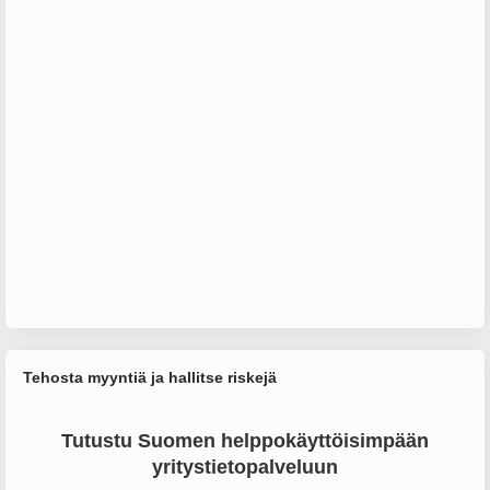
Tehosta myyntiä ja hallitse riskejä
Tutustu Suomen helppokäyttöisimpään
yritystietopalveluun