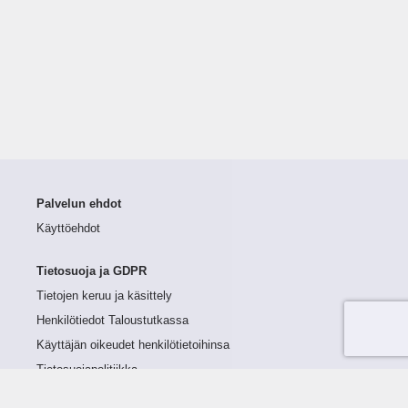
Palvelun ehdot
Käyttöehdot
Tietosuoja ja GDPR
Tietojen keruu ja käsittely
Henkilötiedot Taloustutkassa
Käyttäjän oikeudet henkilötietoihinsa
Tietosuojapolitiikka
Tietoturvapolitiikka