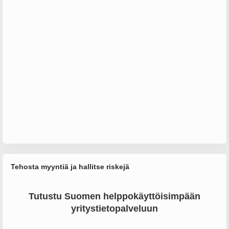
Tehosta myyntiä ja hallitse riskejä
Tutustu Suomen helppokäyttöisimpään
yritystietopalveluun