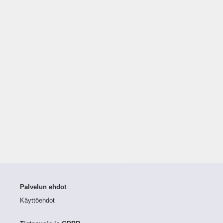
Palvelun ehdot
Käyttöehdot