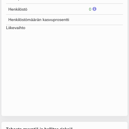
Henkilöstö
0
Henkilöstömäärän kasvuprosentti
Liikevaihto