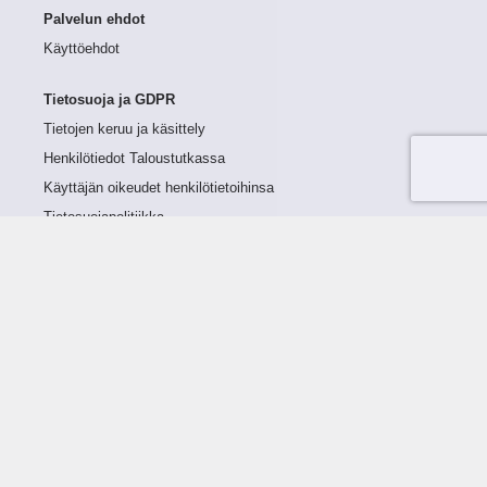
Palvelun ehdot
Käyttöehdot
Tietosuoja ja GDPR
Tietojen keruu ja käsittely
Henkilötiedot Taloustutkassa
Käyttäjän oikeudet henkilötietoihinsa
Tietosuojapolitiikka
Tietoturvapolitiikka
Evästeet
Tutustu palveluun
Ratkaisut
Tietoa palvelusta
Luottorajan määrittely
Tunnusluvut
Maksuviiveet