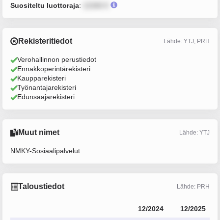
Suositeltu luottoraja
:
12345 €
Rekisteritiedot
Lähde: YTJ, PRH
Verohallinnon perustiedot
Ennakkoperintärekisteri
Kaupparekisteri
Työnantajarekisteri
Edunsaajarekisteri
Muut nimet
Lähde: YTJ
NMKY-Sosiaalipalvelut
Taloustiedot
Lähde: PRH
12/2024
12/2025