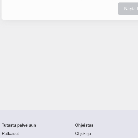
Näytä 
Tutustu palveluun
Ohjeistus
Ratkaisut
Ohjekirja