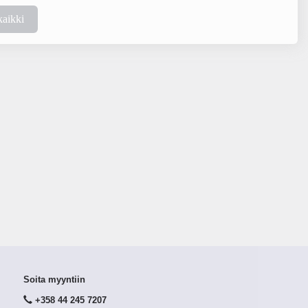
kaikki
Soita myyntiin
+358 44 245 7207