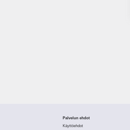
Palvelun ehdot
Käyttöehdot