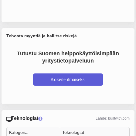
Tehosta myyntiä ja hallitse riskejä
Tutustu Suomen helppokäyttöisimpään
yritystietopalveluun
Kokeile ilmaiseksi
Teknologiat
Lähde: builtwith.com
Kategoria
Teknologiat