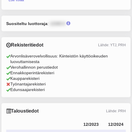
Suositeltu luottoraja
:
12345 €
Rekisteritiedot
Lähde: YTJ, PRH
Arvonlisäverovelvollisuus: Kiinteistön käyttöoikeuden
luovuttamisesta
Verohallinnon perustiedot
Ennakkoperintärekisteri
Kaupparekisteri
Työnantajarekisteri
Edunsaajarekisteri
Taloustiedot
Lähde: PRH
12/2023
12/2024